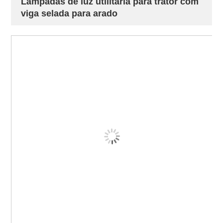
Lâmpadas de luz utilitária para trator com
viga selada para arado